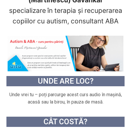
specializare
în terapia și recuperarea
copiilor cu autism, consultant ABA
UNDE ARE LOC?
Unde vrei tu – poți parcurge acest curs audio în mașină,
acasă sau la birou, în pauza de masă.
CÂT COSTĂ?