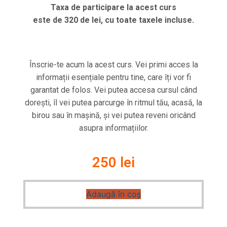
Taxa de participare la acest curs
este de 320 de lei, cu toate taxele incluse.
Înscrie-te acum la acest curs. Vei primi acces la
informații esențiale pentru tine, care îți vor fi
garantat de folos. Vei putea accesa cursul când
dorești, îl vei putea parcurge în ritmul tău, acasă, la
birou sau în mașină, și vei putea reveni oricând
asupra informațiilor.
250 lei
Adaugă în coș