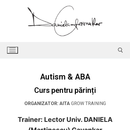
Autism & ABA
Curs pentru părinți
ORGANIZATOR:
AITA
GROW TRAINING
Trainer: Lector Univ. DANIELA
(Martinescu) Gavankar