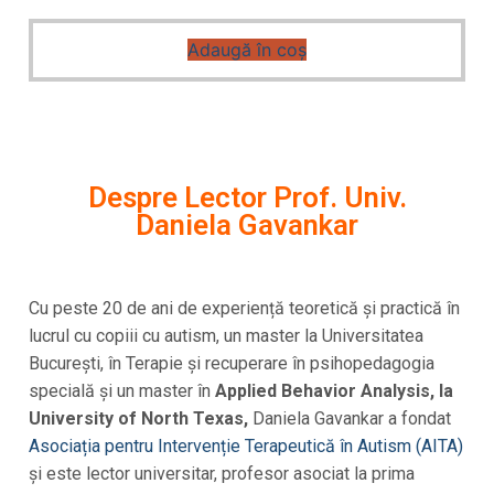
Adaugă în coș
Despre Lector Prof. Univ.
Daniela Gavankar
Cu peste 20 de ani de experiență teoretică și practică în
lucrul cu copiii cu autism, un master la Universitatea
București, în Terapie și recuperare în psihopedagogia
specială și un master în
Applied Behavior Analysis, la
University of North Texas,
Daniela Gavankar a fondat
Asociația pentru Intervenție Terapeutică în Autism (AITA)
și este lector universitar, profesor asociat la prima