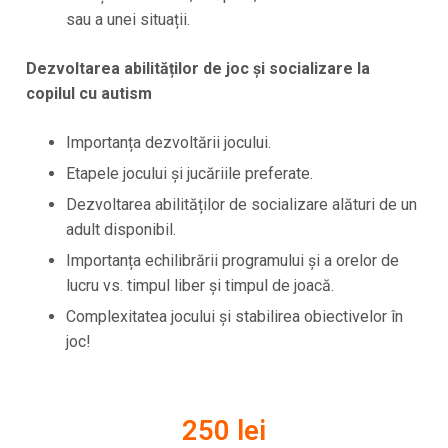
sau a unei situații.
Dezvoltarea abilităților de joc și socializare la
copilul cu autism
Importanța dezvoltării jocului.
Etapele jocului și jucăriile preferate.
Dezvoltarea abilităților de socializare alături de un
adult disponibil.
Importanța echilibrării programului și a orelor de
lucru vs. timpul liber și timpul de joacă.
Complexitatea jocului și stabilirea obiectivelor în
joc!
250 lei