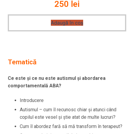
250 lei
Adaugă în coș
Tematică
Ce este și ce nu este autismul și abordarea
comportamentală ABA?
Introducere
Autismul – cum îl recunosc chiar și atunci când
copilul este vesel și știe atat de multe lucruri?
Cum îl abordez fară să mă transform în terapeut?