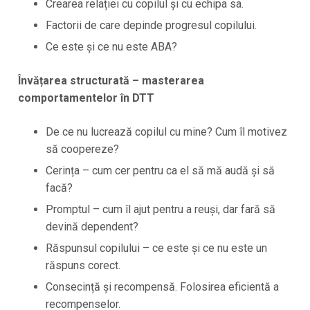
Crearea relației cu copilul și cu echipa sa.
Factorii de care depinde progresul copilului.
Ce este și ce nu este ABA?
Învățarea structurată – masterarea
comportamentelor în DTT
De ce nu lucrează copilul cu mine? Cum îl motivez
să coopereze?
Cerința – cum cer pentru ca el să mă audă și să
facă?
Promptul – cum îl ajut pentru a reuși, dar fară să
devină dependent?
Răspunsul copilului – ce este și ce nu este un
răspuns corect.
Consecință și recompensă. Folosirea eficientă a
recompenselor.