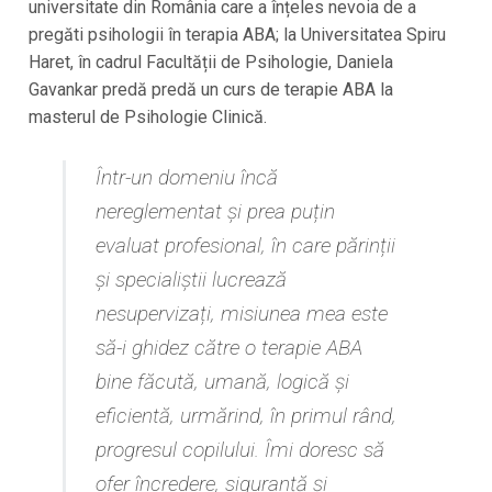
universitate din România care a înțeles nevoia de a
pregăti psihologii în terapia ABA; la Universitatea Spiru
Haret, în cadrul Facultății de Psihologie, Daniela
Gavankar predă predă un curs de terapie ABA la
masterul de Psihologie Clinică.
Într-un domeniu încă
nereglementat și prea puțin
evaluat profesional, în care părinții
și specialiștii lucrează
nesupervizați, misiunea mea este
să-i ghidez către o terapie ABA
bine făcută, umană, logică și
eficientă, urmărind, în primul rând,
progresul copilului. Îmi doresc să
ofer încredere, siguranță și