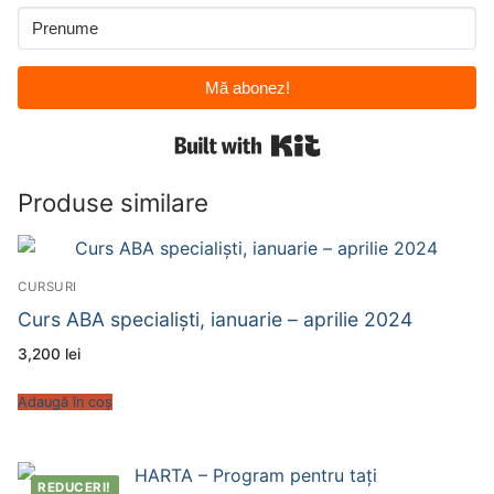
Mă abonez!
Built with Kit
Produse similare
CURSURI
Curs ABA specialiști, ianuarie – aprilie 2024
3,200
lei
Adaugă în coș
REDUCERI!