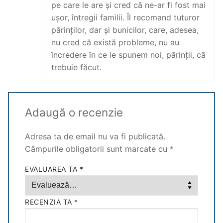
pe care le are și cred că ne-ar fi fost mai
ușor, întregii familii. Îl recomand tuturor
părinților, dar și bunicilor, care, adesea,
nu cred că există probleme, nu au
încredere în ce le spunem noi, părinții, că
trebuie făcut.
Adaugă o recenzie
Adresa ta de email nu va fi publicată.
Câmpurile obligatorii sunt marcate cu
*
EVALUAREA TA
*
RECENZIA TA
*