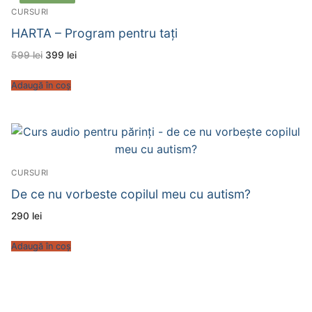
CURSURI
HARTA – Program pentru taţi
599
lei
399
lei
Adaugă în coș
CURSURI
De ce nu vorbeste copilul meu cu autism?
290
lei
Adaugă în coș