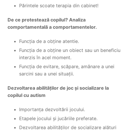
Părintele scoate terapia din cabinet!
De ce protestează copilul? Analiza
comportamentală a comportamentelor.
Funcția de a obține atentie.
Funcția de a obține un obiect sau un beneficiu
interzis în acel moment.
Funcția de evitare, scăpare, amânare a unei
sarcini sau a unei situații.
Dezvoltarea abilităților de joc și socializare la
copilul cu autism
Importanța dezvoltării jocului.
Etapele jocului și jucăriile preferate.
Dezvoltarea abilităților de socializare alături