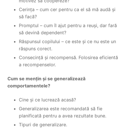
motivez să coopereze?
Cerința – cum cer pentru ca el să mă audă și
să facă?
Promptul – cum îl ajut pentru a reuși, dar fară
să devină dependent?
Răspunsul copilului – ce este și ce nu este un
răspuns corect.
Consecință și recompensă. Folosirea eficientă
a recompenselor.
Cum se mențin și se generalizează
comportamentele?
Cine și ce lucrează acasă?
Generalizarea este recomandată să fie
planificată pentru a avea rezultate bune.
Tipuri de generalizare.