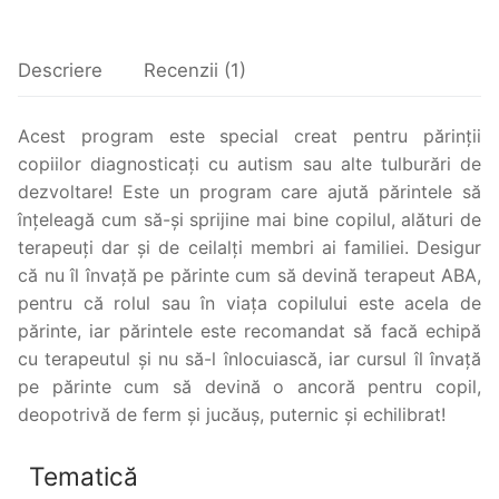
Descriere
Recenzii (1)
Acest program este special creat pentru părinții
copiilor diagnosticați cu autism sau alte tulburări de
dezvoltare! Este un program care ajută părintele să
înțeleagă cum să-și sprijine mai bine copilul, alături de
terapeuți dar și de ceilalți membri ai familiei. Desigur
că nu îl învață pe părinte cum să devină terapeut ABA,
pentru că rolul sau în viața copilului este acela de
părinte, iar părintele este recomandat să facă echipă
cu terapeutul și nu să-l înlocuiască, iar cursul îl învață
pe părinte cum să devină o ancoră pentru copil,
deopotrivă de ferm și jucăuș, puternic și echilibrat!
Tematică