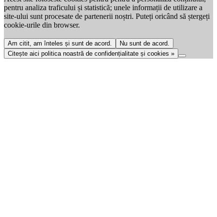
pentru analiza traficului și statistică; unele informații de utilizare a
site-ului sunt procesate de partenerii noștri. Puteți oricând să ștergeți
cookie-urile din browser.
Am citit, am înteles și sunt de acord.
Nu sunt de acord.
Citește aici politica noastră de confidențialitate și cookies »