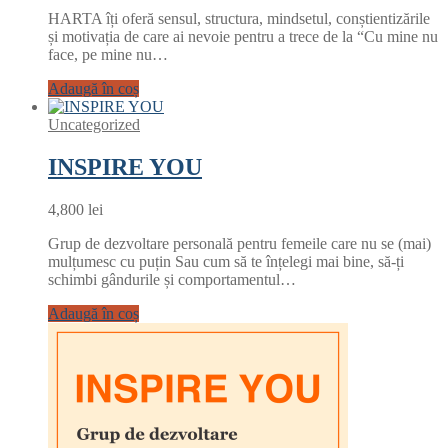
HARTA îți oferă sensul, structura, mindsetul, conștientizările
și motivația de care ai nevoie pentru a trece de la “Cu mine nu
face, pe mine nu…
Adaugă în coș
Uncategorized
INSPIRE YOU
4,800
lei
Grup de dezvoltare personală pentru femeile care nu se (mai)
mulțumesc cu puțin Sau cum să te înțelegi mai bine, să-ți
schimbi gândurile și comportamentul…
Adaugă în coș