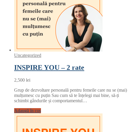
Uncategorized
INSPIRE YOU – 2 rate
2,500
lei
Grup de dezvoltare personală pentru femeile care nu se (mai)
mulțumesc cu puțin Sau cum să te înțelegi mai bine, să-ți
schimbi gândurile și comportamentul…
Adaugă în coș