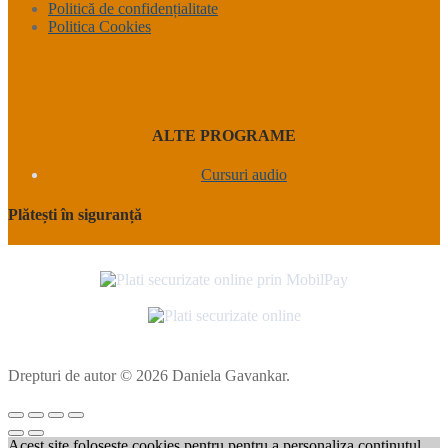
Politică de confidențialitate
Politica Cookies
ALTE PROGRAME
Cursuri audio
Plătești în siguranță
Drepturi de autor © 2026 Daniela Gavankar.
Acest site foloseste cookies pentru pentru a personaliza conținutul,