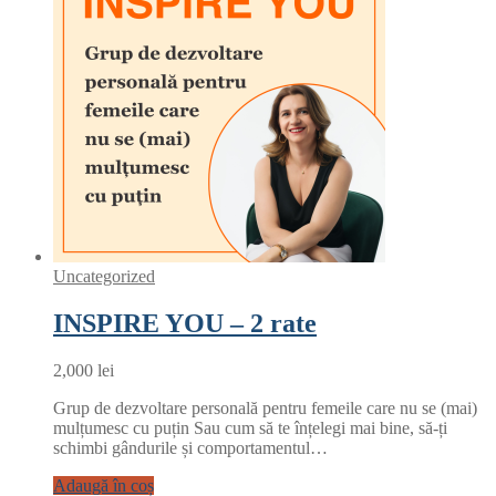
Uncategorized
INSPIRE YOU – 2 rate
2,000
lei
Grup de dezvoltare personală pentru femeile care nu se (mai)
mulțumesc cu puțin Sau cum să te înțelegi mai bine, să-ți
schimbi gândurile și comportamentul…
Adaugă în coș