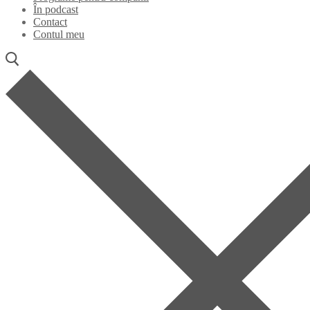
În podcast
Contact
Contul meu