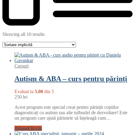
Showing all 10 results
Cursuri
Autism & ABA – curs pentru părinți
Evaluat la
5.00
din 5
250
lei
Acest program este special creat pentru părinții copiilor
diagnosticați cu autism sau alte tulburări de dezvoltare! Este
un program care ajută părintele să înțeleagă cum…
Adaugă în coș